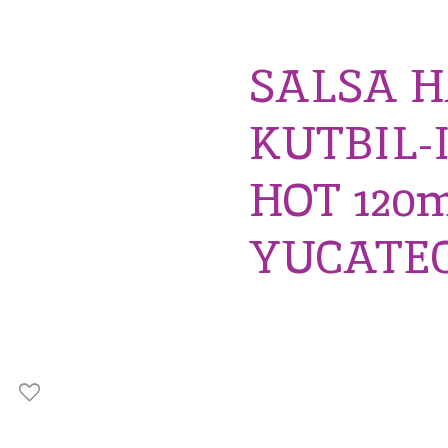
SALSA 
KUTBIL-
HOT 120m
YUCATE