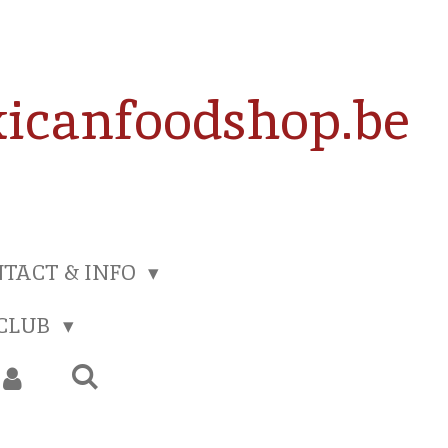
icanfoodshop.be
TACT & INFO
 CLUB