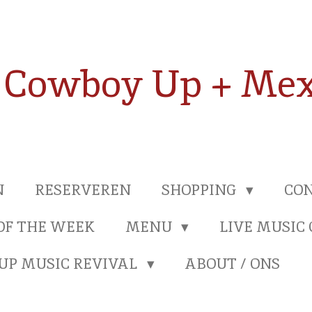
Cowboy Up + Mex
N
RESERVEREN
SHOPPING
CON
OF THE WEEK
MENU
LIVE MUSIC
UP MUSIC REVIVAL
ABOUT / ONS