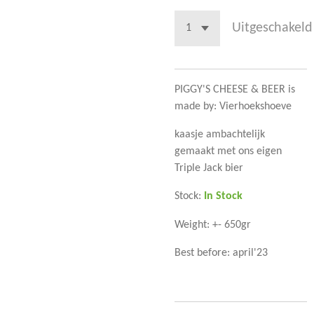
Uitgeschakeld
PIGGY'S CHEESE & BEER is
made by: Vierhoekshoeve
kaasje ambachtelijk
gemaakt met ons eigen
Triple Jack bier
Stock:
In Stock
Weight: +- 650gr
Best before: april'23